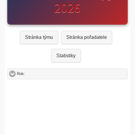
2026
Stránka týmu
Stránka pořadatele
Statistiky
Rok:
click to expand contents