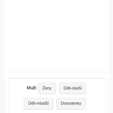
Muži
Ženy
Děti-starší
Děti-mladší
Dorostenky