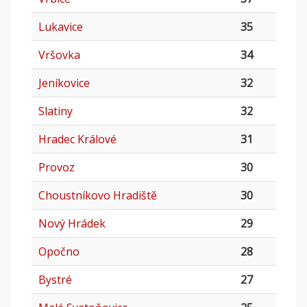
Lukavice
35
Vršovka
34
Jeníkovice
32
Slatiny
32
Hradec Králové
31
Provoz
30
Choustníkovo Hradiště
30
Nový Hrádek
29
Opočno
28
Bystré
27