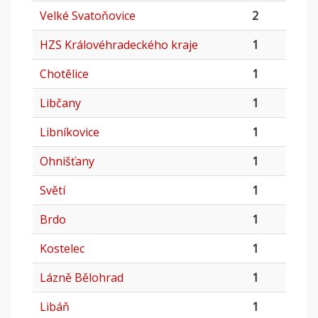
Velké Svatoňovice
2
HZS Královéhradeckého kraje
1
Chotělice
1
Libčany
1
Libníkovice
1
Ohnišťany
1
Světí
1
Brdo
1
Kostelec
1
Lázně Bělohrad
1
Libáň
1