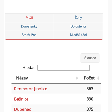
Muži
Ženy
Dorostenky
Dorostenci
Starší žáci
Mladší žáci
Sloupec
Hledat:
Název
Počet
Renmotor Jinolice
563
Bašnice
390
Dubenec
375