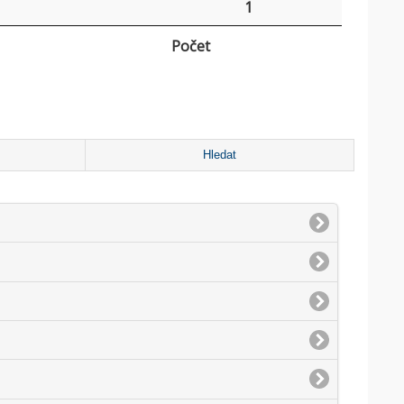
1
Počet
Hledat