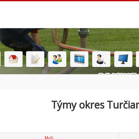
Týmy okres Turčian
Muži