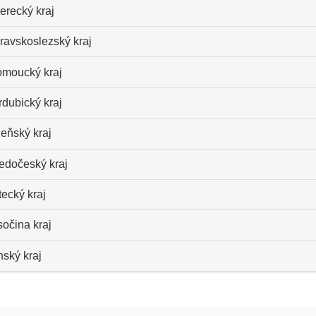
erecký kraj
ravskoslezský kraj
omoucký kraj
dubický kraj
eňský kraj
ředočeský kraj
ecký kraj
očina kraj
nský kraj