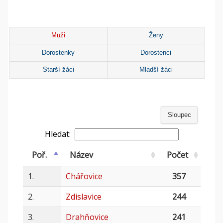
Muži
Ženy
Dorostenky
Dorostenci
Starší žáci
Mladší žáci
Sloupec
Hledat:
Poř.
Název
Počet
1.
Chářovice
357
2.
Zdislavice
244
3.
Drahňovice
241