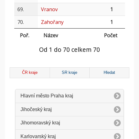
69.
Vranov
1
70.
Zahořany
1
Poř.
Název
Počet
Od 1 do 70 celkem 70
ČR kraje
SR kraje
Hledat
Hlavní město Praha kraj
Jihočeský kraj
Jihomoravský kraj
Karlovarský kraj