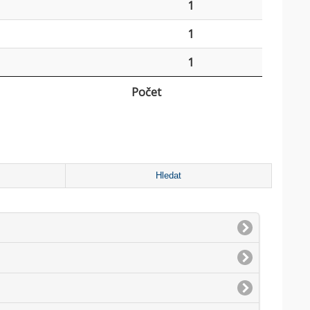
1
1
1
Počet
Hledat