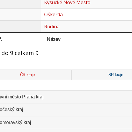
Kysucké Nové Mesto
Oškerda
Rudina
.
Název
 do 9 celkem 9
ČR kraje
SR kraje
avní město Praha kraj
očeský kraj
homoravský kraj