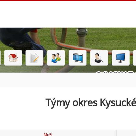
Týmy okres Kysuck
Muži