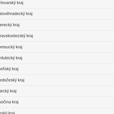
lovarský kraj
álovéhradecký kraj
erecký kraj
ravskoslezský kraj
omoucký kraj
dubický kraj
eňský kraj
ředočeský kraj
ecký kraj
očina kraj
nský kraj