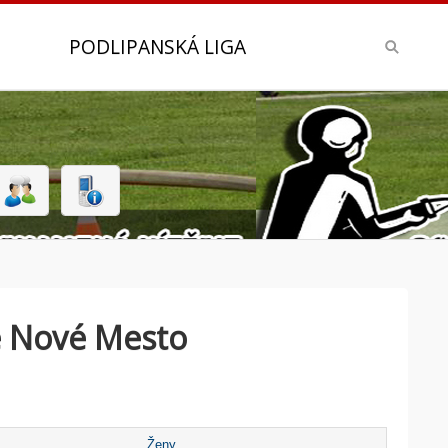
PODLIPANSKÁ LIGA
é Nové Mesto
Ženy