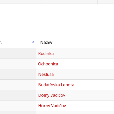
.
Název
Rudinka
Ochodnica
Nesluša
Budatínska Lehota
Dolný Vadičov
Horný Vadičov