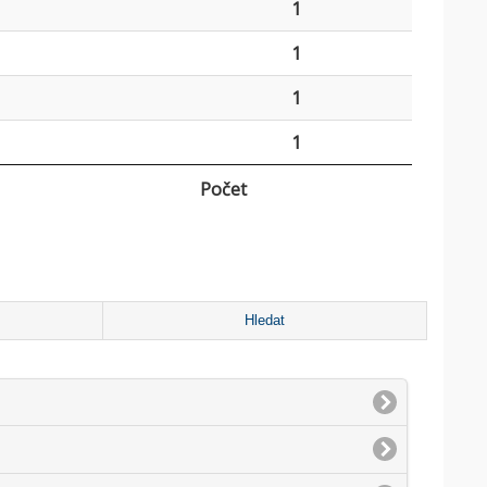
1
1
1
1
Počet
Hledat