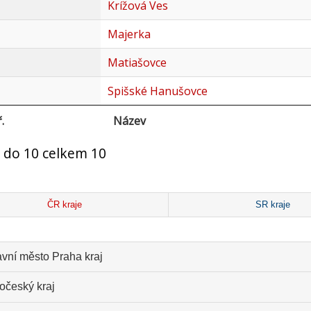
Krížová Ves
Majerka
Matiašovce
Spišské Hanušovce
.
Název
 do 10 celkem 10
ČR kraje
SR kraje
avní město Praha kraj
očeský kraj