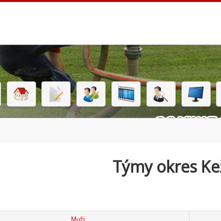
Týmy okres K
Muži