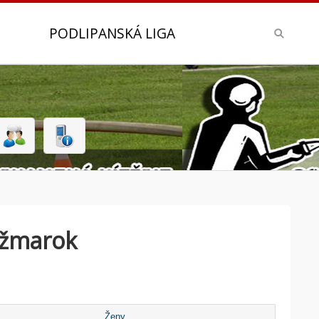
PODLIPANSKÁ LIGA
ežmarok
Ženy