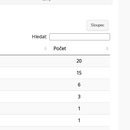
Sloupec
Hledat:
Počet
20
15
6
3
1
1