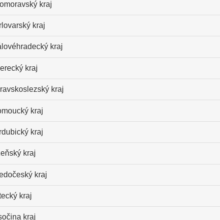
homoravský kraj
lovarský kraj
álovéhradecký kraj
erecký kraj
ravskoslezský kraj
omoucký kraj
dubický kraj
eňský kraj
ředočeský kraj
ecký kraj
očina kraj