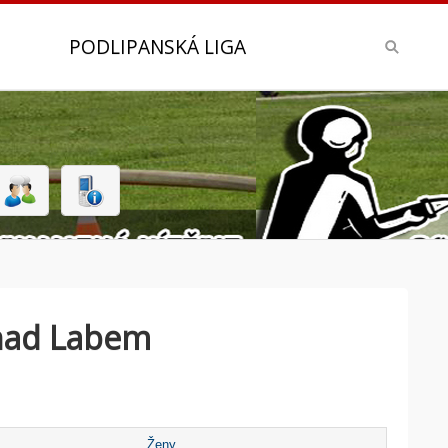
PODLIPANSKÁ LIGA
 nad Labem
Ženy