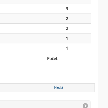
3
2
2
1
1
Počet
Hledat