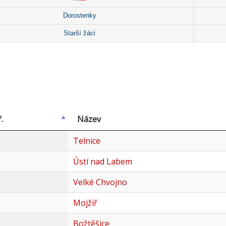
Dorostenky
Starší žáci
.
Název
Telnice
Ústí nad Labem
Velké Chvojno
Mojžíř
Božtěšice