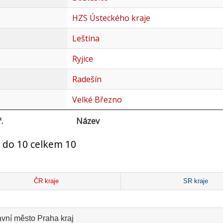
HZS Ústeckého kraje
Leština
Ryjice
Radešín
Velké Březno
.
Název
 do 10 celkem 10
ČR kraje
SR kraje
avní město Praha kraj