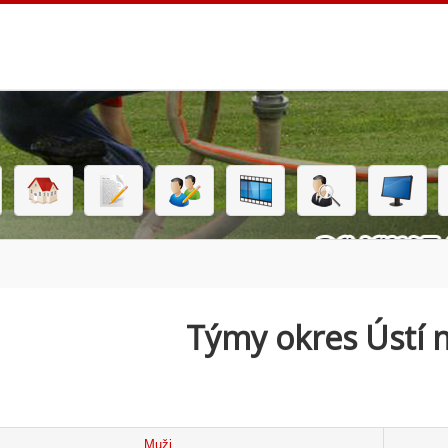
Týmy okres Ústí
Muži