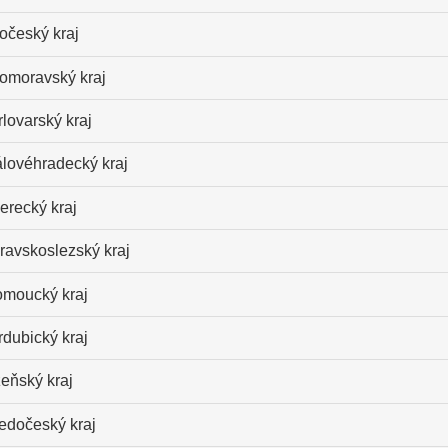
očeský kraj
homoravský kraj
lovarský kraj
álovéhradecký kraj
erecký kraj
ravskoslezský kraj
omoucký kraj
dubický kraj
eňský kraj
ředočeský kraj