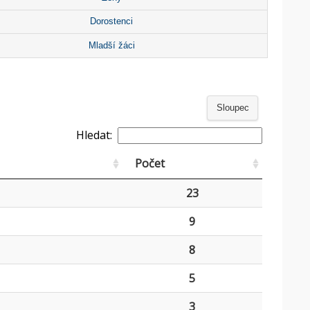
Dorostenci
Mladší žáci
Sloupec
Hledat:
Počet
23
9
8
5
3