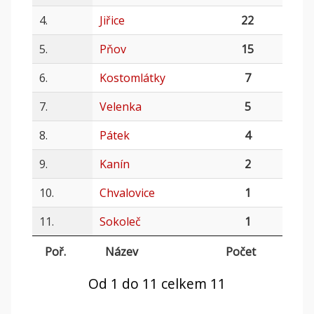
4.
Jiřice
22
5.
Pňov
15
6.
Kostomlátky
7
7.
Velenka
5
8.
Pátek
4
9.
Kanín
2
10.
Chvalovice
1
11.
Sokoleč
1
Poř.
Název
Počet
Od 1 do 11 celkem 11