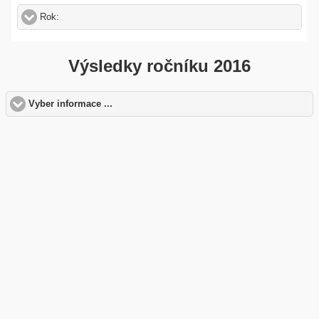
Rok:
click to expand contents
Výsledky ročníku 2016
Vyber informace ...
click to expand contents