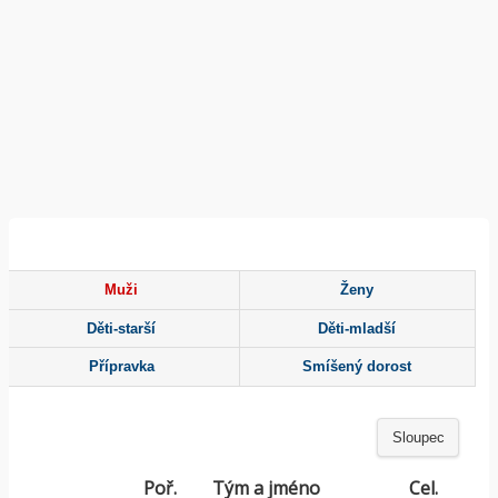
Muži
Ženy
Děti-starší
Děti-mladší
Přípravka
Smíšený dorost
Sloupec
Poř.
Tým a jméno
Cel.